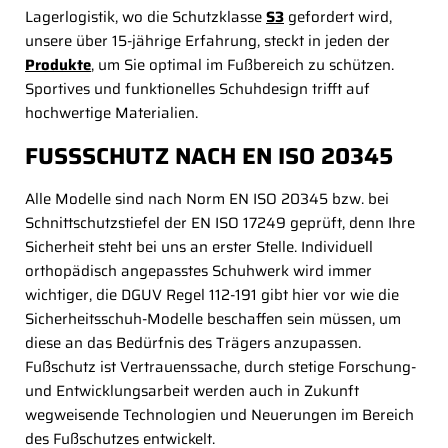
Lagerlogistik, wo die Schutzklasse
S3
gefordert wird,
unsere über 15-jährige Erfahrung, steckt in jeden der
Produkte
, um Sie optimal im Fußbereich zu schützen.
Sportives und funktionelles Schuhdesign trifft auf
hochwertige Materialien.
FUSSSCHUTZ NACH EN ISO 20345
Alle Modelle sind nach Norm EN ISO 20345 bzw. bei
Schnittschutzstiefel der EN ISO 17249 geprüft, denn Ihre
Sicherheit steht bei uns an erster Stelle. Individuell
orthopädisch angepasstes Schuhwerk wird immer
wichtiger, die DGUV Regel 112-191 gibt hier vor wie die
Sicherheitsschuh-Modelle beschaffen sein müssen, um
diese an das Bedürfnis des Trägers anzupassen.
Fußschutz ist Vertrauenssache, durch stetige Forschung-
und Entwicklungsarbeit werden auch in Zukunft
wegweisende Technologien und Neuerungen im Bereich
des Fußschutzes entwickelt.