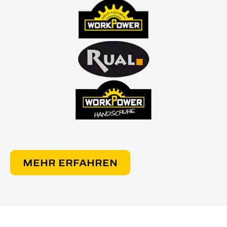
MEHR ERFAHREN