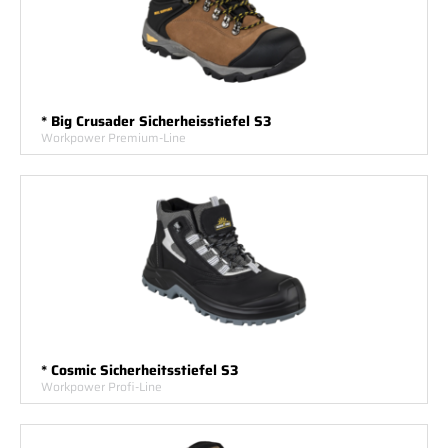
* Big Crusader Sicherheisstiefel S3
Workpower Premium-Line
* Cosmic Sicherheitsstiefel S3
Workpower Profi-Line