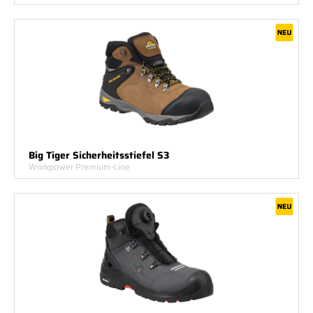
Big Tiger Sicherheitsstiefel S3
Workpower Premium-Line