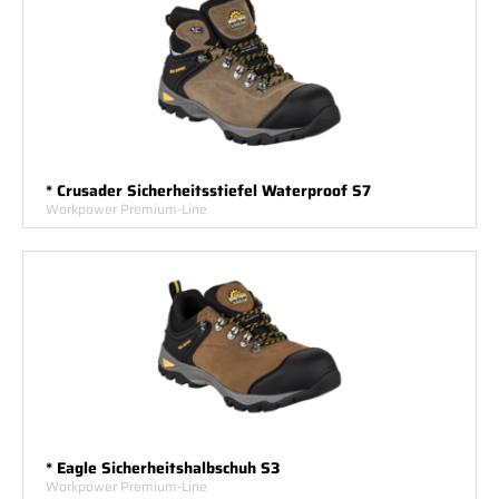
* Crusader Sicherheitsstiefel Waterproof S7
Workpower Premium-Line
* Eagle Sicherheitshalbschuh S3
Workpower Premium-Line