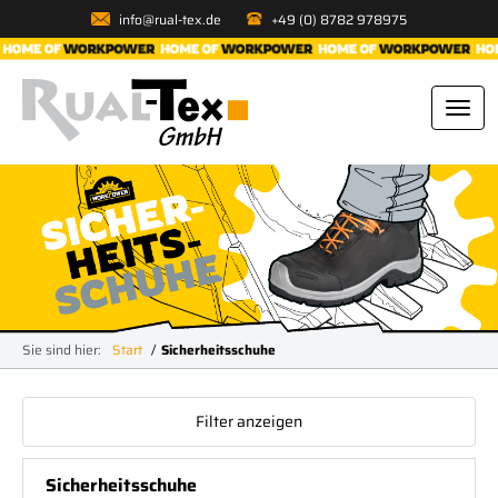
info@rual-tex.de
+49 (0) 8782 978975
Sie sind hier:
Start
Sicherheitsschuhe
Filter anzeigen
Sicherheitsschuhe