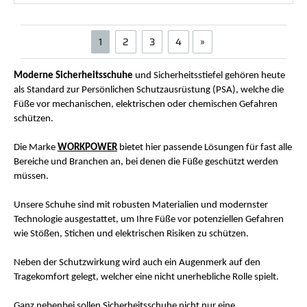
1
2
3
4
»
Moderne Sicherheitsschuhe
und Sicherheitsstiefel gehören heute
als Standard zur Persönlichen Schutzausrüstung (PSA), welche die
Füße vor mechanischen, elektrischen oder chemischen Gefahren
schützen.
Die Marke
WORKPOWER
bietet hier passende Lösungen für fast alle
Bereiche und Branchen an, bei denen die Füße geschützt werden
müssen.
Unsere Schuhe sind mit robusten Materialien und modernster
Technologie ausgestattet, um Ihre Füße vor potenziellen Gefahren
wie Stößen, Stichen und elektrischen Risiken zu schützen.
Neben der Schutzwirkung wird auch ein Augenmerk auf den
Tragekomfort gelegt, welcher eine nicht unerhebliche Rolle spielt.
Ganz nebenbei sollen Sicherheitsschuhe nicht nur eine