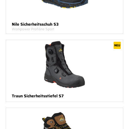
Nile Sicherheitsschuh S3
Workpower Profiline Sport
Traun Sicherheitsstiefel S7