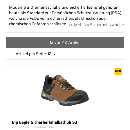
Moderne Sicherheitsschuhe und Sicherheitsstiefel gehören
heute als Standard zur Persönlichen Schutzausrüstung (PSA),
welche die Füße vor mechanischen, elektrischen oder
chemischen Gefahren schützen.
>> Mehr zu Sicherheitsschuhe
12 von 42 Artikel
Artikel pro Seite: 12
Big Eagle Sicherheitshalbschuh S3
Workpower Premium-Line