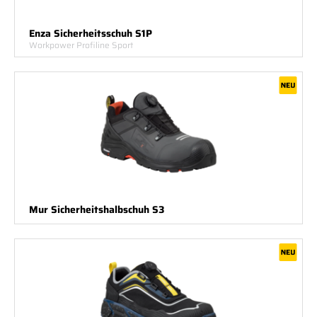
Enza Sicherheitsschuh S1P
Workpower Profiline Sport
Mur Sicherheitshalbschuh S3