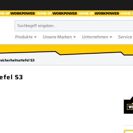
Produkte
Unsere Marken
Unternehmen
Service
sicherheitsstiefel S3
efel S3