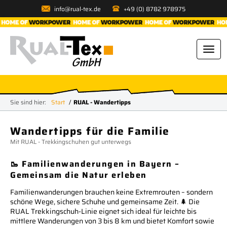
info@rual-tex.de
+49 (0) 8782 978975
Sie sind hier:
Start
RUAL - Wandertipps
Wandertipps für die Familie
Mit RUAL - Trekkingschuhen gut unterwegs
🥾 Familienwanderungen in Bayern –
Gemeinsam die Natur erleben
Familienwanderungen brauchen keine Extremrouten – sondern
schöne Wege, sichere Schuhe und gemeinsame Zeit. 🌲 Die
RUAL Trekkingschuh-Linie eignet sich ideal für leichte bis
mittlere Wanderungen von 3 bis 8 km und bietet Komfort sowie