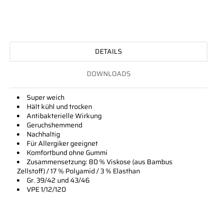
DETAILS
DOWNLOADS
Super weich
Hält kühl und trocken
Antibakterielle Wirkung
Geruchshemmend
Nachhaltig
Für Allergiker geeignet
Komfortbund ohne Gummi
Zusammensetzung: 80 % Viskose (aus Bambus
Zellstoff) / 17 % Polyamid / 3 % Elasthan
Gr. 39/42 und 43/46
VPE 1/12/120