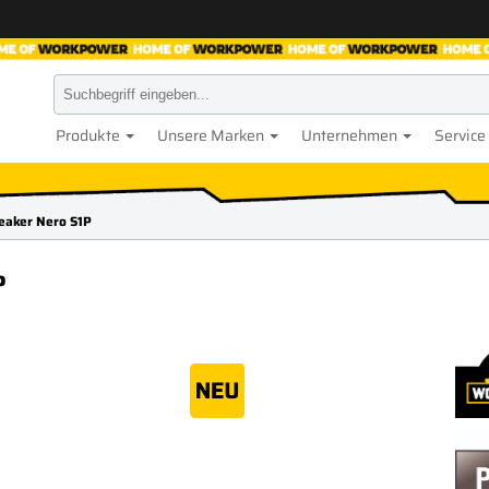
Produkte
Unsere Marken
Unternehmen
Service
neaker Nero S1P
P