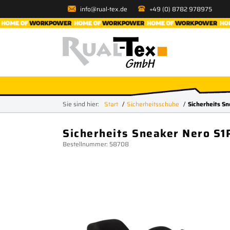
info@rual-tex.de
+49 (0) 8782 978975
Sie sind hier:
Start
Sicherheitsschuhe
Sicherheits S
Sicherheits Sneaker Nero S1
Bestellnummer: 58708