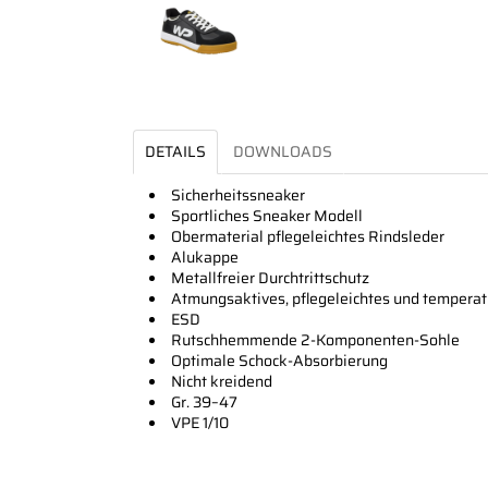
DETAILS
DOWNLOADS
Sicherheitssneaker
Sportliches Sneaker Modell
Obermaterial pflegeleichtes Rindsleder
Alukappe
Metallfreier Durchtrittschutz
Atmungsaktives, pflegeleichtes und temperat
ESD
Rutschhemmende 2-Komponenten-Sohle
Optimale Schock-Absorbierung
Nicht kreidend
Gr. 39–47
VPE 1/10