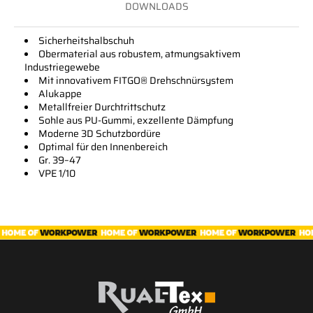
DOWNLOADS
Sicherheitshalbschuh
Obermaterial aus robustem, atmungsaktivem
Industriegewebe
Mit innovativem FITGO® Drehschnürsystem
Alukappe
Metallfreier Durchtrittschutz
Sohle aus PU-Gummi, exzellente Dämpfung
Moderne 3D Schutzbordüre
Optimal für den Innenbereich
Gr. 39–47
VPE 1/10