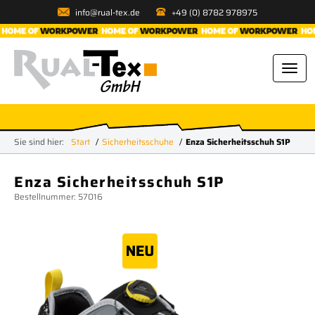
info@rual-tex.de
+49 (0) 8782 978975
Sie sind hier:
Start
Sicherheitsschuhe
Enza Sicherheitsschuh S1P
Enza Sicherheitsschuh S1P
Bestellnummer: 57016