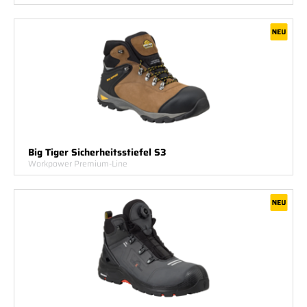
Big Tiger Sicherheitsstiefel S3
Workpower Premium-Line