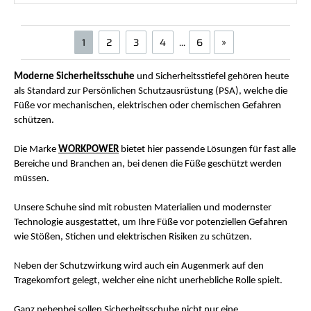
1
2
3
4
...
6
»
Moderne Sicherheitsschuhe
und Sicherheitsstiefel gehören heute
als Standard zur Persönlichen Schutzausrüstung (PSA), welche die
Füße vor mechanischen, elektrischen oder chemischen Gefahren
schützen.
Die Marke
WORKPOWER
bietet hier passende Lösungen für fast alle
Bereiche und Branchen an, bei denen die Füße geschützt werden
müssen.
Unsere Schuhe sind mit robusten Materialien und modernster
Technologie ausgestattet, um Ihre Füße vor potenziellen Gefahren
wie Stößen, Stichen und elektrischen Risiken zu schützen.
Neben der Schutzwirkung wird auch ein Augenmerk auf den
Tragekomfort gelegt, welcher eine nicht unerhebliche Rolle spielt.
Ganz nebenbei sollen Sicherheitsschuhe nicht nur eine