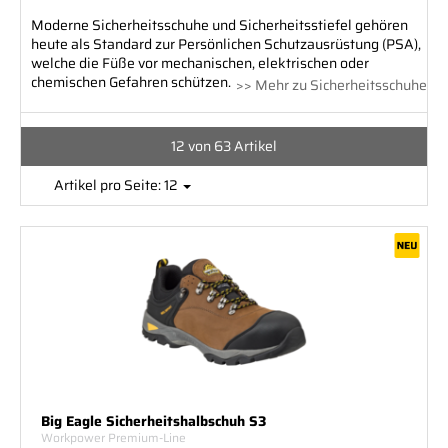
Moderne Sicherheitsschuhe und Sicherheitsstiefel gehören
heute als Standard zur Persönlichen Schutzausrüstung (PSA),
welche die Füße vor mechanischen, elektrischen oder
chemischen Gefahren schützen.
>> Mehr zu Sicherheitsschuhe
12 von 63 Artikel
Artikel pro Seite: 12
Big Eagle Sicherheitshalbschuh S3
Workpower Premium-Line