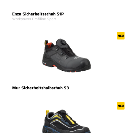
Enza Sicherheitsschuh S1P
Workpower Profiline Sport
Mur Sicherheitshalbschuh S3