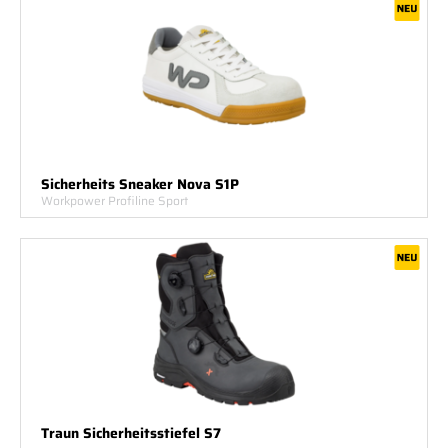
Sicherheits Sneaker Nova S1P
Workpower Profiline Sport
Traun Sicherheitsstiefel S7