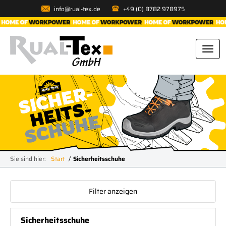
info@rual-tex.de
+49 (0) 8782 978975
Sie sind hier:
Start
Sicherheitsschuhe
Filter anzeigen
Sicherheitsschuhe