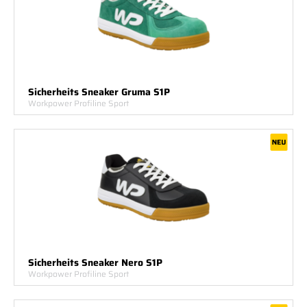
Sicherheits Sneaker Gruma S1P
Workpower Profiline Sport
Sicherheits Sneaker Nero S1P
Workpower Profiline Sport