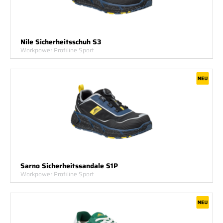
Nile Sicherheitsschuh S3
Workpower Profiline Sport
Sarno Sicherheitssandale S1P
Workpower Profiline Sport